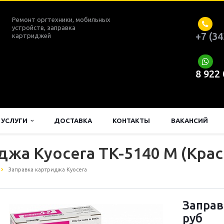
Ремонт оргтехники, мобильных
устройств, заправка
+7 (34
картриджей
8 922
УСЛУГИ
ДОСТАВКА
КОНТАКТЫ
ВАКАНСИЙ
джа Kyocera TK-5140 M (Кра
Заправка картриджа Kyocera
Заправ
руб