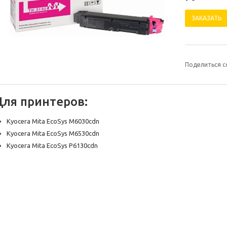
ЗАКАЗАТЬ
Поделиться с
Для принтеров:
Kyocera Mita EcoSys M6030cdn
Kyocera Mita EcoSys M6530cdn
Kyocera Mita EcoSys P6130cdn