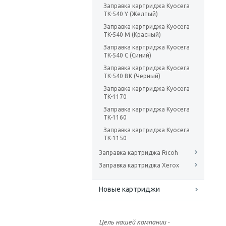
Заправка картриджа Kyocera
TK-540 Y (Желтый)
Заправка картриджа Kyocera
TK-540 M (Красный)
Заправка картриджа Kyocera
TK-540 C (Синий)
Заправка картриджа Kyocera
TK-540 BK (Черный)
Заправка картриджа Kyocera
TK-1170
Заправка картриджа Kyocera
TK-1160
Заправка картриджа Kyocera
TK-1150
Заправка картриджа Ricoh
Заправка картриджа Xerox
Новые картриджи
Цель нашей компании -