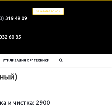
ЗАКАЗАТЬ ЗВОНОК
3)
319 49 09
 032 60 35
УТИЛИЗАЦИЯ ОРГТЕХНИКИ
сный)
ка и чистка: 2900