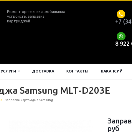
Ремонт оргтехники, мобильных
устройств, заправка
+7 (34
картриджей
8 922
УСЛУГИ
ДОСТАВКА
КОНТАКТЫ
ВАКАНСИЙ
иджа Samsung MLT-D203E
Заправка картриджа Samsung
Заправ
руб