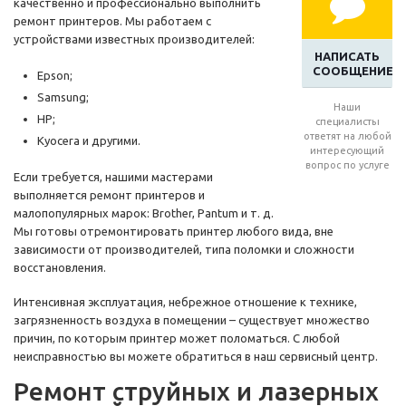
качественно и профессионально выполнить
ремонт принтеров. Мы работаем с
устройствами известных производителей:
НАПИСАТЬ
СООБЩЕНИЕ
Epson;
Samsung;
Наши
HP;
специалисты
ответят на любой
Kyocera и другими.
интересующий
вопрос по услуге
Если требуется, нашими мастерами
выполняется ремонт принтеров и
малопопулярных марок: Brother, Pantum и т. д.
Мы готовы отремонтировать принтер любого вида, вне
зависимости от производителей, типа поломки и сложности
восстановления.
Интенсивная эксплуатация, небрежное отношение к технике,
загрязненность воздуха в помещении – существует множество
причин, по которым принтер может поломаться. С любой
неисправностью вы можете обратиться в наш сервисный центр.
Ремонт струйных и лазерных