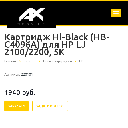
Картридж Hi-Black (HB-
C4096A) для HP LJ
2100/2200, 5K
Главная
Каталог
Новые картриджи
HP
Артикул:
220101
1940
руб.
ЗАКАЗАТЬ
ЗАДАТЬ ВОПРОС