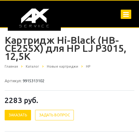
Картридж Hi-Black (HB-
CE255X) для HP LJ P3015,
12,5K
Главная
Каталог
Новые картриджи
HP
Артикул:
9915313102
2283
руб.
ЗАКАЗАТЬ
ЗАДАТЬ ВОПРОС