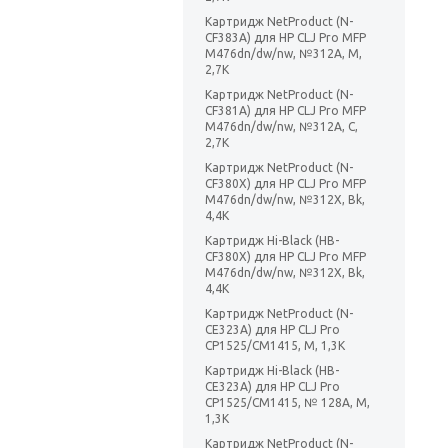
Картридж NetProduct (N-
CF383A) для HP CLJ Pro MFP
M476dn/dw/nw, №312A, M,
2,7K
Картридж NetProduct (N-
CF381A) для HP CLJ Pro MFP
M476dn/dw/nw, №312A, C,
2,7K
Картридж NetProduct (N-
CF380X) для HP CLJ Pro MFP
M476dn/dw/nw, №312X, Bk,
4,4K
Картридж Hi-Black (HB-
CF380X) для HP CLJ Pro MFP
M476dn/dw/nw, №312X, Bk,
4,4K
Картридж NetProduct (N-
CE323A) для HP CLJ Pro
CP1525/CM1415, M, 1,3K
Картридж Hi-Black (HB-
CE323A) для HP CLJ Pro
CP1525/CM1415, № 128A, M,
1,3K
Картридж NetProduct (N-