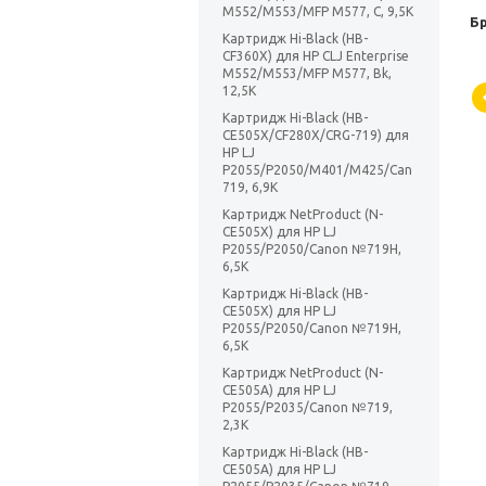
M552/M553/MFP M577, C, 9,5K
Б
Картридж Hi-Black (HB-
CF360X) для HP CLJ Enterprise
M552/M553/MFP M577, Bk,
12,5K
Картридж Hi-Black (HB-
CE505X/CF280X/CRG-719) для
HP LJ
P2055/P2050/M401/M425/Can
719, 6,9K
Картридж NetProduct (N-
CE505X) для HP LJ
P2055/P2050/Canon №719H,
6,5K
Картридж Hi-Black (HB-
CE505X) для HP LJ
P2055/P2050/Canon №719H,
6,5K
Картридж NetProduct (N-
CE505A) для HP LJ
P2055/P2035/Canon №719,
2,3K
Картридж Hi-Black (HB-
CE505A) для HP LJ