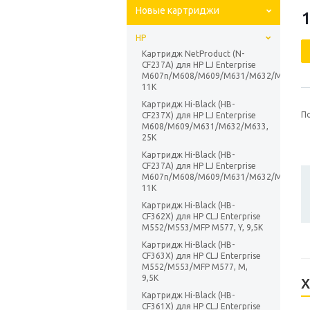
Новые картриджи
HP
Картридж NetProduct (N-
CF237A) для HP LJ Enterprise
M607n/M608/M609/M631/M632/M633,
11K
Картридж Hi-Black (HB-
П
CF237X) для HP LJ Enterprise
M608/M609/M631/M632/M633,
25K
Картридж Hi-Black (HB-
CF237A) для HP LJ Enterprise
M607n/M608/M609/M631/M632/M633,
11K
Картридж Hi-Black (HB-
CF362X) для HP CLJ Enterprise
M552/M553/MFP M577, Y, 9,5K
Картридж Hi-Black (HB-
CF363X) для HP CLJ Enterprise
M552/M553/MFP M577, M,
9,5K
Х
Картридж Hi-Black (HB-
CF361X) для HP CLJ Enterprise