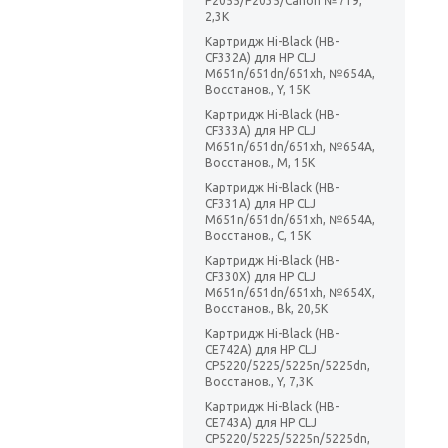
P2055/P2035/Canon №719,
2,3K
Картридж Hi-Black (HB-
CF332A) для HP CLJ
M651n/651dn/651xh, №654A,
Восстанов., Y, 15K
Картридж Hi-Black (HB-
CF333A) для HP CLJ
M651n/651dn/651xh, №654A,
Восстанов., M, 15K
Картридж Hi-Black (HB-
CF331A) для HP CLJ
M651n/651dn/651xh, №654A,
Восстанов., C, 15K
Картридж Hi-Black (HB-
CF330X) для HP CLJ
M651n/651dn/651xh, №654X,
Восстанов., Bk, 20,5K
Картридж Hi-Black (HB-
CE742A) для HP CLJ
CP5220/5225/5225n/5225dn,
Восстанов., Y, 7,3K
Картридж Hi-Black (HB-
CE743A) для HP CLJ
CP5220/5225/5225n/5225dn,