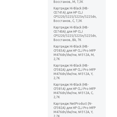
Восстанов., M, 7,3K
Картридж Hi-Black (HB-
CE741A) для HP CLJ
CP5220/5225/5225n/5225dn,
Восстанов., C, 7,3K
Картридж Hi-Black (HB-
CE740A) для HP CLJ
CP5220/5225/5225n/5225dn,
Восстанов., Bk, 7K
Картридж Hi-Black (HB-
CF383A) для HP CLJ Pro MFP
M476dn/dw/nw, №312A, M,
2,7K
Картридж Hi-Black (HB-
CF382A) для HP CLJ Pro MFP
M476dn/dw/nw, №312A, Y,
2,7K
Картридж Hi-Black (HB-
CF381A) для HP CLJ Pro MFP
M476dn/dw/nw, №312A, C,
2,7K
Картридж NetProduct (N-
CF382A) для HP CLJ Pro MFP
M476dn/dw/nw, №312A, Y,
2,7K