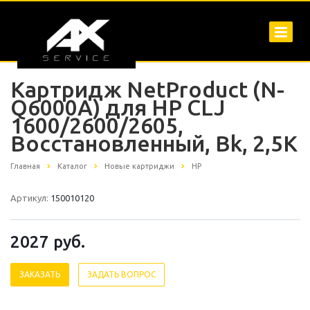
Картридж NetProduct (N-
Q6000A) для HP CLJ
1600/2600/2605,
Восстановленный, Bk, 2,5K
Главная
Каталог
Новые картриджи
HP
Артикул:
150010120
2027
руб.
ЗАКАЗАТЬ
ЗАДАТЬ ВОПРОС