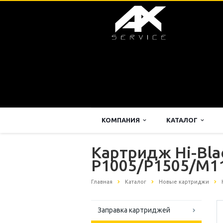
КОМПАНИЯ
КАТАЛОГ
Картридж Hi-Bla
P1005/P1505/M11
Главная
Каталог
Новые картриджи
Заправка картриджей