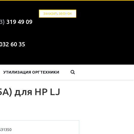
ЗАКАЗАТЬ ЗВОНОК
3)
319 49 09
 032 60 35
УТИЛИЗАЦИЯ ОРГТЕХНИКИ
A) для HP LJ
531350