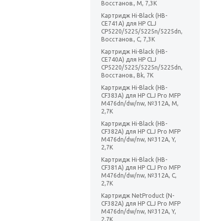
Восстанов., M, 7,3K
Картридж Hi-Black (HB-
CE741A) для HP CLJ
CP5220/5225/5225n/5225dn,
Восстанов., C, 7,3K
Картридж Hi-Black (HB-
CE740A) для HP CLJ
CP5220/5225/5225n/5225dn,
Восстанов., Bk, 7K
Картридж Hi-Black (HB-
CF383A) для HP CLJ Pro MFP
M476dn/dw/nw, №312A, M,
2,7K
Картридж Hi-Black (HB-
CF382A) для HP CLJ Pro MFP
M476dn/dw/nw, №312A, Y,
2,7K
Картридж Hi-Black (HB-
CF381A) для HP CLJ Pro MFP
M476dn/dw/nw, №312A, C,
2,7K
Картридж NetProduct (N-
CF382A) для HP CLJ Pro MFP
M476dn/dw/nw, №312A, Y,
2,7K