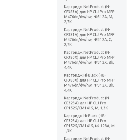
Картридж NetProduct (N-
CF383A) для HP CLJ Pro MFP
M476dn/dw/nw, №312A, M,
2,7K
Картридж NetProduct (N-
CF381A) для HP CLJ Pro MFP
M476dn/dw/nw, №312A, C,
2,7K
Картридж NetProduct (N-
CF380X) для HP CLJ Pro MFP
M476dn/dw/nw, №312X, Bk,
4,4K
Картридж Hi-Black (HB-
CF380X) для HP CLJ Pro MFP
M476dn/dw/nw, №312X, Bk,
4,4K
Картридж NetProduct (N-
CE323A) для HP CLJ Pro
CP1525/CM1415, M, 1,3K
Картридж Hi-Black (HB-
CE323A) для HP CLJ Pro
CP1525/CM1415, № 128A, M,
1,3K
Картридж NetProduct (N-