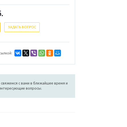
.
ЗАДАТЬ ВОПРОС
сылкой:
 свяжемся с вами в ближайшее время и
 интересующие вопросы.