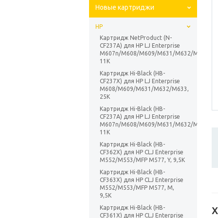
Новые картриджи
HP
Картридж NetProduct (N-
CF237A) для HP LJ Enterprise
M607n/M608/M609/M631/M632/M633,
11K
Картридж Hi-Black (HB-
CF237X) для HP LJ Enterprise
M608/M609/M631/M632/M633,
25K
Картридж Hi-Black (HB-
CF237A) для HP LJ Enterprise
M607n/M608/M609/M631/M632/M633,
11K
Картридж Hi-Black (HB-
CF362X) для HP CLJ Enterprise
M552/M553/MFP M577, Y, 9,5K
Картридж Hi-Black (HB-
CF363X) для HP CLJ Enterprise
M552/M553/MFP M577, M,
9,5K
Картридж Hi-Black (HB-
Х
CF361X) для HP CLJ Enterprise