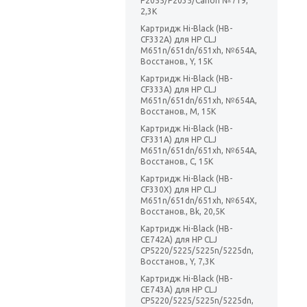
P2055/P2035/Canon №719,
2,3K
Картридж Hi-Black (HB-
CF332A) для HP CLJ
M651n/651dn/651xh, №654A,
Восстанов., Y, 15K
Картридж Hi-Black (HB-
CF333A) для HP CLJ
M651n/651dn/651xh, №654A,
Восстанов., M, 15K
Картридж Hi-Black (HB-
CF331A) для HP CLJ
M651n/651dn/651xh, №654A,
Восстанов., C, 15K
Картридж Hi-Black (HB-
CF330X) для HP CLJ
M651n/651dn/651xh, №654X,
Восстанов., Bk, 20,5K
Картридж Hi-Black (HB-
CE742A) для HP CLJ
CP5220/5225/5225n/5225dn,
Восстанов., Y, 7,3K
Картридж Hi-Black (HB-
CE743A) для HP CLJ
CP5220/5225/5225n/5225dn,