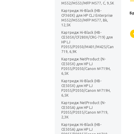
M552/M553/MFP M577, C, 9,5K
Картридж Hi-Black (HB-
Б
CF360X) для HP CLJ Enterprise
M552/M553/MFP M577, Bk,
12,5K
Картридж Hi-Black (HB-
CE505X/CF280X/CRG-719) для
HP LJ
P2055/P2050/M401/M425/Can
719, 6,9K
Картридж NetProduct (N-
CE505X) для HP LJ
P2055/P2050/Canon №719H,
6,5K
Картридж Hi-Black (HB-
CE505X) для HP LJ
P2055/P2050/Canon №719H,
6,5K
Картридж NetProduct (N-
CE505A) для HP LJ
P2055/P2035/Canon №719,
2,3K
Картридж Hi-Black (HB-
CE505A) для HP LJ