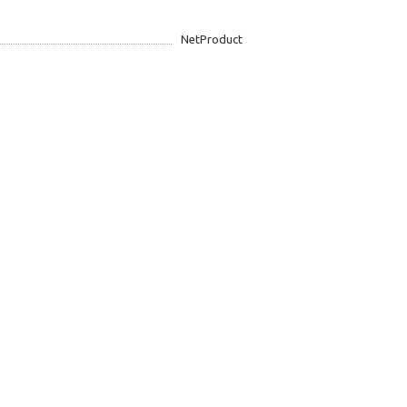
NetProduct