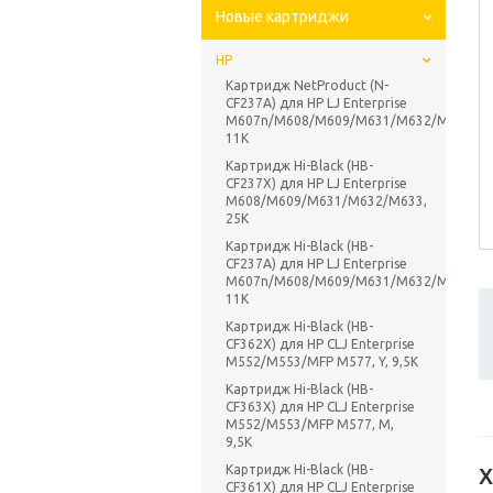
Новые картриджи
HP
Картридж NetProduct (N-
CF237A) для HP LJ Enterprise
M607n/M608/M609/M631/M632/M633,
11K
Картридж Hi-Black (HB-
CF237X) для HP LJ Enterprise
M608/M609/M631/M632/M633,
25K
Картридж Hi-Black (HB-
CF237A) для HP LJ Enterprise
M607n/M608/M609/M631/M632/M633,
11K
Картридж Hi-Black (HB-
CF362X) для HP CLJ Enterprise
M552/M553/MFP M577, Y, 9,5K
Картридж Hi-Black (HB-
CF363X) для HP CLJ Enterprise
M552/M553/MFP M577, M,
9,5K
Картридж Hi-Black (HB-
Х
CF361X) для HP CLJ Enterprise