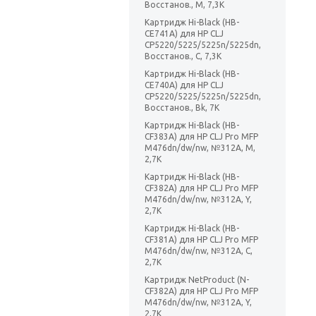
Восстанов., M, 7,3K
Картридж Hi-Black (HB-
CE741A) для HP CLJ
CP5220/5225/5225n/5225dn,
Восстанов., C, 7,3K
Картридж Hi-Black (HB-
CE740A) для HP CLJ
CP5220/5225/5225n/5225dn,
Восстанов., Bk, 7K
Картридж Hi-Black (HB-
CF383A) для HP CLJ Pro MFP
M476dn/dw/nw, №312A, M,
2,7K
Картридж Hi-Black (HB-
CF382A) для HP CLJ Pro MFP
M476dn/dw/nw, №312A, Y,
2,7K
Картридж Hi-Black (HB-
CF381A) для HP CLJ Pro MFP
M476dn/dw/nw, №312A, C,
2,7K
Картридж NetProduct (N-
CF382A) для HP CLJ Pro MFP
M476dn/dw/nw, №312A, Y,
2,7K