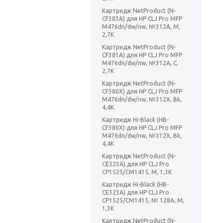
Картридж NetProduct (N-
CF383A) для HP CLJ Pro MFP
M476dn/dw/nw, №312A, M,
2,7K
Картридж NetProduct (N-
CF381A) для HP CLJ Pro MFP
M476dn/dw/nw, №312A, C,
2,7K
Картридж NetProduct (N-
CF380X) для HP CLJ Pro MFP
M476dn/dw/nw, №312X, Bk,
4,4K
Картридж Hi-Black (HB-
CF380X) для HP CLJ Pro MFP
M476dn/dw/nw, №312X, Bk,
4,4K
Картридж NetProduct (N-
CE323A) для HP CLJ Pro
CP1525/CM1415, M, 1,3K
Картридж Hi-Black (HB-
CE323A) для HP CLJ Pro
CP1525/CM1415, № 128A, M,
1,3K
Картридж NetProduct (N-