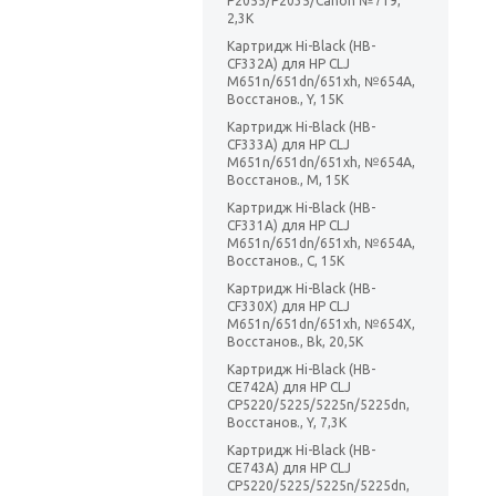
P2055/P2035/Canon №719,
2,3K
Картридж Hi-Black (HB-
CF332A) для HP CLJ
M651n/651dn/651xh, №654A,
Восстанов., Y, 15K
Картридж Hi-Black (HB-
CF333A) для HP CLJ
M651n/651dn/651xh, №654A,
Восстанов., M, 15K
Картридж Hi-Black (HB-
CF331A) для HP CLJ
M651n/651dn/651xh, №654A,
Восстанов., C, 15K
Картридж Hi-Black (HB-
CF330X) для HP CLJ
M651n/651dn/651xh, №654X,
Восстанов., Bk, 20,5K
Картридж Hi-Black (HB-
CE742A) для HP CLJ
CP5220/5225/5225n/5225dn,
Восстанов., Y, 7,3K
Картридж Hi-Black (HB-
CE743A) для HP CLJ
CP5220/5225/5225n/5225dn,