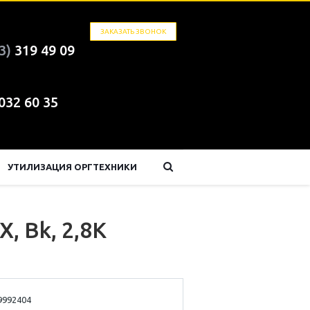
ЗАКАЗАТЬ ЗВОНОК
3)
319 49 09
 032 60 35
УТИЛИЗАЦИЯ ОРГТЕХНИКИ
 Bk, 2,8K
9992404