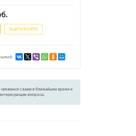
уб.
ЗАДАТЬ ВОПРОС
сылкой:
 свяжемся с вами в ближайшее время и
 интересующие вопросы.