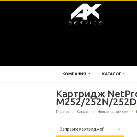
КОМПАНИЯ
КАТАЛОГ
Картридж NetPro
M252/252N/252D
Главная
Каталог
Новые картриджи
Заправка картриджей