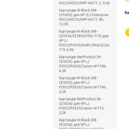
M552/M553/MFP M577, C, 9,5K
Картридж Hi-Black (HB-
Б
CF360X) для HP CLJ Enterprise
M552/M553/MFP M577, Bk,
12,5K
Картридж Hi-Black (HB-
CE505X/CF280X/CRG-719) для
HP LJ
P2055/P2050/M401/M425/Can
719, 6,9K
Картридж NetProduct (N-
CE505X) для HP LJ
P2055/P2050/Canon №719H,
6,5K
Картридж Hi-Black (HB-
CE505X) для HP LJ
P2055/P2050/Canon №719H,
6,5K
Картридж NetProduct (N-
CE505A) для HP LJ
P2055/P2035/Canon №719,
2,3K
Картридж Hi-Black (HB-
CE505A) для HP LJ