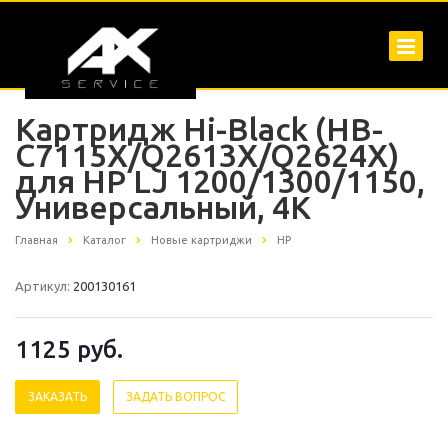
Картридж Hi-Black (HB-
C7115X/Q2613X/Q2624X)
для HP LJ 1200/1300/1150,
Универсальный, 4K
Главная
Каталог
Новые картриджи
HP
Артикул:
200130161
1125
руб.
ЗАКАЗАТЬ
ЗАДАТЬ ВОПРОС